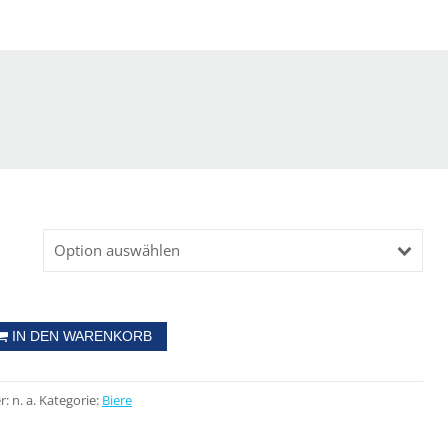
Option auswählen
IN DEN WARENKORB
r:
n. a.
Kategorie:
Biere