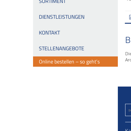
SORTIMENT
DIENSTLEISTUNGEN
KONTAKT
B
STELLENANGEBOTE
Di
Ar
Online bestellen – so geht’s
Ka