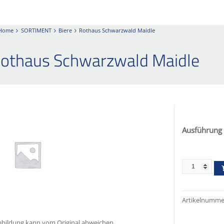
Home
SORTIMENT
Biere
Rothaus Schwarzwald Maidle
othaus Schwarzwald Maidle
Ausführung
Artikelnumme
bildung kann vom Original abweichen.