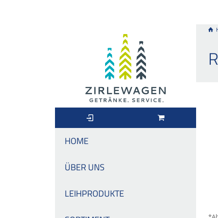
R
HOME
ÜBER UNS
LEIHPRODUKTE
*Ab