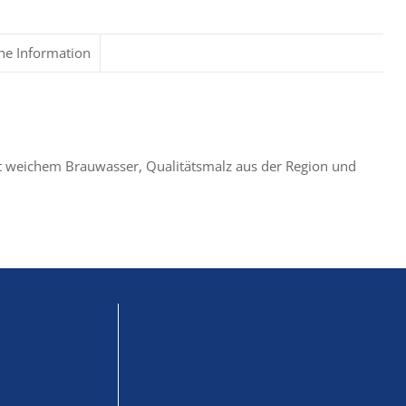
che Information
it weichem Brauwasser, Qualitätsmalz aus der Region und