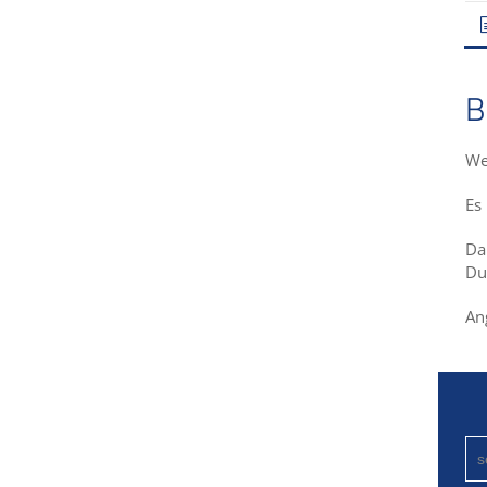
B
We
Es
Da
Du
An