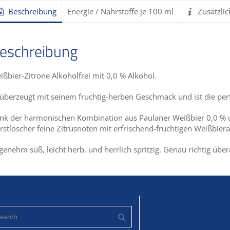
Beschreibung
Energie / Nährstoffe je 100 ml
Zusätzli
eschreibung
ißbier-Zitrone Alkoholfrei mit 0,0 % Alkohol.
 überzeugt mit seinem fruchtig-herben Geschmack und ist die per
nk der harmonischen Kombination aus Paulaner Weißbier 0,0 % u
rstlöscher feine Zitrusnoten mit erfrischend-fruchtigen Weißbie
genehm süß, leicht herb, und herrlich spritzig. Genau richtig übe