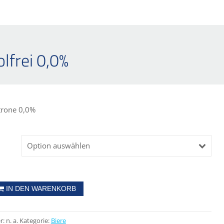
lfrei 0,0%
trone 0,0%
Option auswählen
IN DEN WARENKORB
r:
n. a.
Kategorie:
Biere