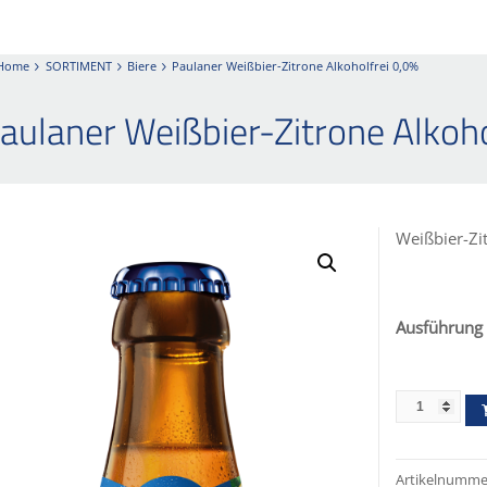
Home
SORTIMENT
Biere
Paulaner Weißbier-Zitrone Alkoholfrei 0,0%
aulaner Weißbier-Zitrone Alkoho
Weißbier-Zi
Ausführung
Artikelnumme