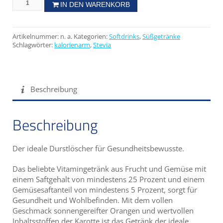
IN DEN WARENKORB
Artikelnummer:
n. a.
Kategorien:
Softdrinks
,
Süßgetränke
Schlagwörter:
kalorienarm
,
Stevia
Beschreibung
Beschreibung
Der ideale Durstlöscher für Gesundheitsbewusste.
Das beliebte Vitamingetränk aus Frucht und Gemüse mit
einem Saftgehalt von mindestens 25 Prozent und einem
Gemüsesaftanteil von mindestens 5 Prozent, sorgt für
Gesundheit und Wohlbefinden. Mit dem vollen
Geschmack sonnengereifter Orangen und wertvollen
Inhaltsstoffen der Karotte ist das Getränk der ideale