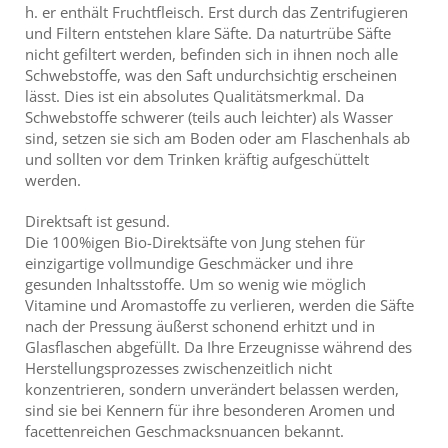
h. er enthält Fruchtfleisch. Erst durch das Zentrifugieren
und Filtern entstehen klare Säfte. Da naturtrübe Säfte
nicht gefiltert werden, befinden sich in ihnen noch alle
Schwebstoffe, was den Saft undurchsichtig erscheinen
lässt. Dies ist ein absolutes Qualitätsmerkmal. Da
Schwebstoffe schwerer (teils auch leichter) als Wasser
sind, setzen sie sich am Boden oder am Flaschenhals ab
und sollten vor dem Trinken kräftig aufgeschüttelt
werden.
Direktsaft ist gesund.
Die 100%igen Bio-Direktsäfte von Jung stehen für
einzigartige vollmundige Geschmäcker und ihre
gesunden Inhaltsstoffe. Um so wenig wie möglich
Vitamine und Aromastoffe zu verlieren, werden die Säfte
nach der Pressung äußerst schonend erhitzt und in
Glasflaschen abgefüllt. Da Ihre Erzeugnisse während des
Herstellungsprozesses zwischenzeitlich nicht
konzentrieren, sondern unverändert belassen werden,
sind sie bei Kennern für ihre besonderen Aromen und
facettenreichen Geschmacksnuancen bekannt.