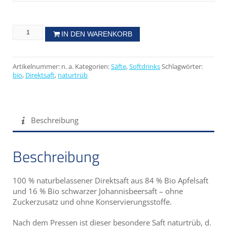
IN DEN WARENKORB
Artikelnummer:
n. a.
Kategorien:
Säfte
,
Softdrinks
Schlagwörter:
bio
,
Direktsaft
,
naturtrüb
Beschreibung
Beschreibung
100 % naturbelassener Direktsaft aus 84 % Bio Apfelsaft
und 16 % Bio schwarzer Johannisbeersaft – ohne
Zuckerzusatz und ohne Konservierungsstoffe.
Nach dem Pressen ist dieser besondere Saft naturtrüb, d.