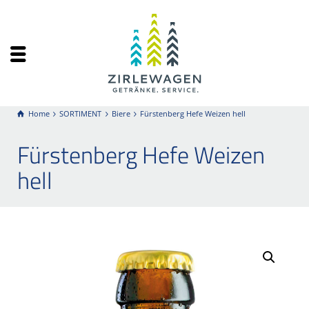
Home
SORTIMENT
Biere
Fürstenberg Hefe Weizen hell
Fürstenberg Hefe Weizen
hell