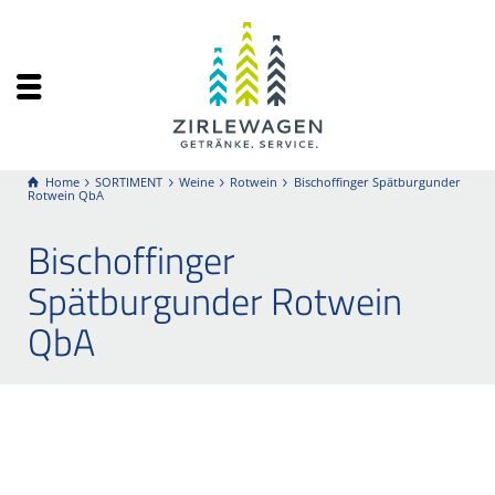
Home
SORTIMENT
Weine
Rotwein
Bischoffinger Spätburgunder
Rotwein QbA
Bischoffinger
Spätburgunder Rotwein
QbA