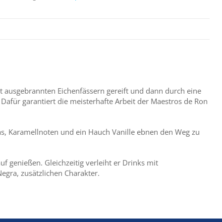
rkt ausgebrannten Eichenfässern gereift und dann durch eine
afür garantiert die meisterhafte Arbeit der Maestros de Ron
nas, Karamellnoten und ein Hauch Vanille ebnen den Weg zu
f genießen. Gleichzeitig verleiht er Drinks mit
gra, zusätzlichen Charakter.