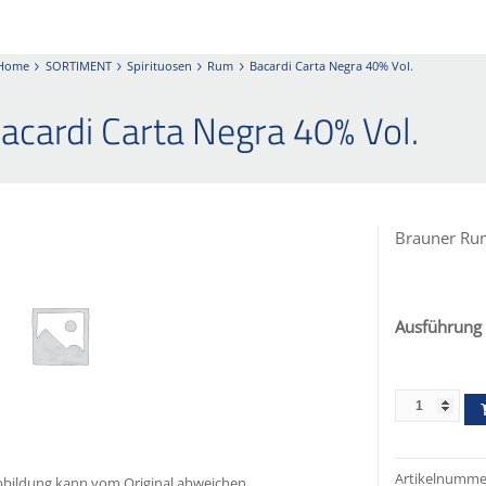
Home
SORTIMENT
Spirituosen
Rum
Bacardi Carta Negra 40% Vol.
acardi Carta Negra 40% Vol.
Brauner Ru
Ausführung
Artikelnumme
bildung kann vom Original abweichen.