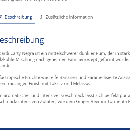
Beschreibung
Zusätzliche Information
eschreibung
cardi Carty Negra ist ein mittelschwerer dunkler Rum, der in sta
lzkohle-Mischung nach geheimen Familienrezept geformt wurde. D
cardi.
ße tropische Früchte wie reife Bananen und karamellisierte Ana
nem rauchigen Finish mit Lakritz und Melasse.
in aromatischer und intensiver Geschmack lässt sich perfekt pur au
schmacksintensiven Zutaten, wie dem Ginger Beer im Tormenta Ne