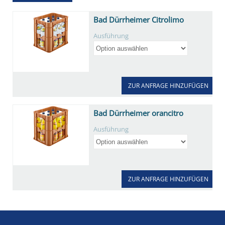
Bad Dürrheimer Citrolimo
Ausführung
ZUR ANFRAGE HINZUFÜGEN
Bad Dürrheimer orancitro
Ausführung
ZUR ANFRAGE HINZUFÜGEN