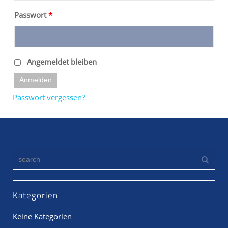
Passwort
*
Angemeldet bleiben
Anmelden
Passwort vergessen?
Kategorien
Keine Kategorien