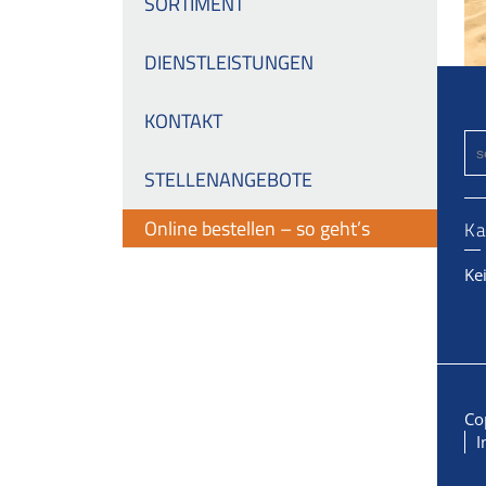
SORTIMENT
DIENSTLEISTUNGEN
KONTAKT
STELLENANGEBOTE
Online bestellen – so geht’s
Ka
Ke
Co
I