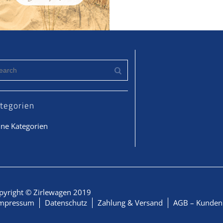
tegorien
ine Kategorien
pyright © Zirlewagen 2019
mpressum
Datenschutz
Zahlung & Versand
AGB – Kunden