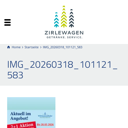
Home
Startseite
IMG_20260318_101121_583
IMG_20260318_101121_
583