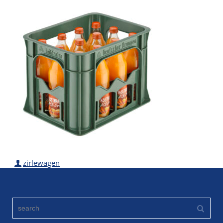
zirlewagen