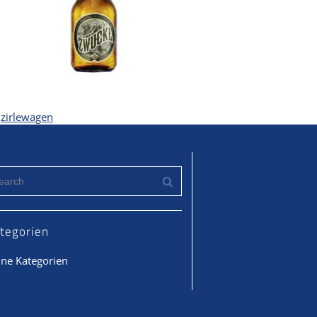
zirlewagen
tegorien
ine Kategorien