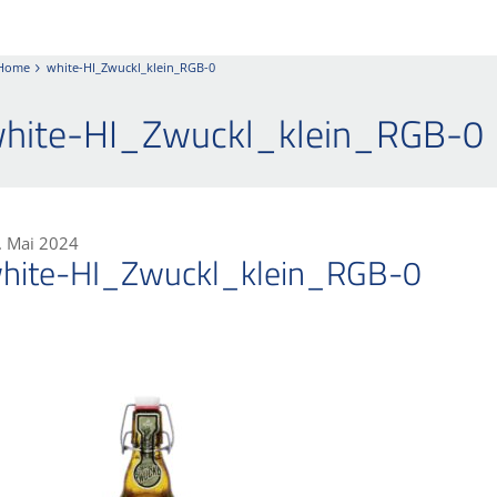
Home
white-HI_Zwuckl_klein_RGB-0
hite-HI_Zwuckl_klein_RGB-0
. Mai 2024
hite-HI_Zwuckl_klein_RGB-0