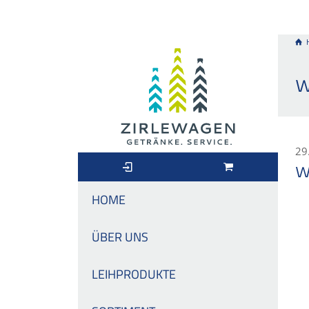
w
29
w
HOME
ÜBER UNS
LEIHPRODUKTE