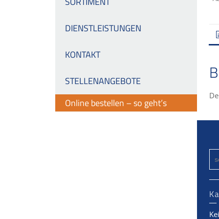
SORTIMENT
DIENSTLEISTUNGEN
KONTAKT
B
STELLENANGEBOTE
De
Online bestellen – so geht’s
Ka
Ke