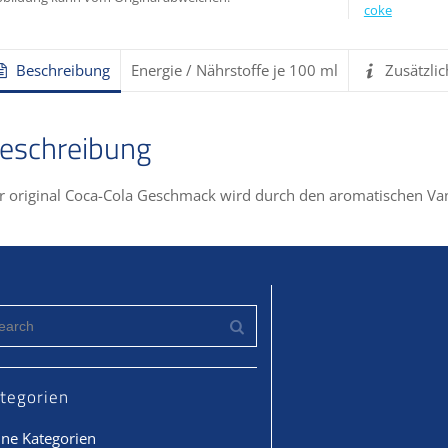
coke
Beschreibung
Energie / Nährstoffe je 100 ml
Zusätzli
eschreibung
r original Coca-Cola Geschmack wird durch den aromatischen V
tegorien
ine Kategorien