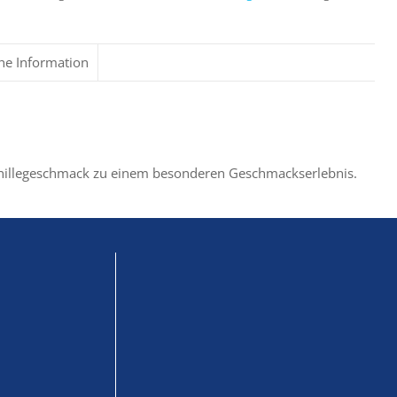
che Information
anillegeschmack zu einem besonderen Geschmackserlebnis.