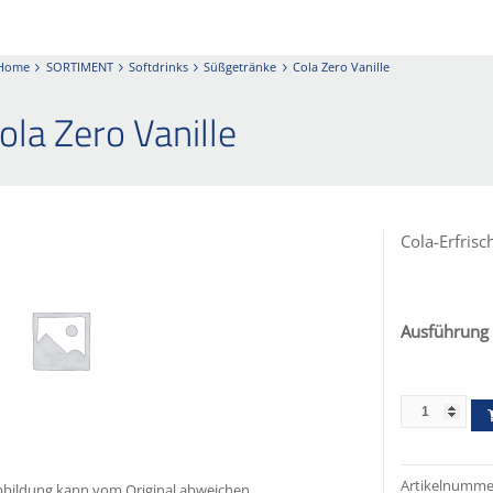
Home
SORTIMENT
Softdrinks
Süßgetränke
Cola Zero Vanille
ola Zero Vanille
Cola-Erfris
Ausführung
Artikelnumme
bildung kann vom Original abweichen.