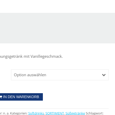
chungsgetränk mit Vanillegeschmack.
Option auswählen
IN DEN WARENKORB
r:
n. a.
Kategorien:
Softdrinks
,
SORTIMENT
,
Süßgetränke
Schlagwort: